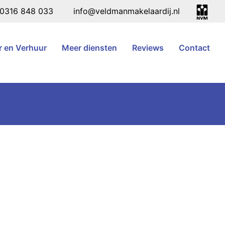
0316 848 033
info@veldmanmakelaardij.nl
 en Verhuur
Meer diensten
Reviews
Contact