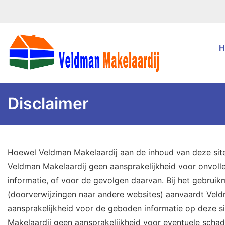
H
Disclaimer
Hoewel Veldman Makelaardij aan de inhoud van deze site
Veldman Makelaardij geen aansprakelijkheid voor onvolle
informatie, of voor de gevolgen daarvan. Bij het gebrui
(doorverwijzingen naar andere websites) aanvaardt Veld
aansprakelijkheid voor de geboden informatie op deze s
Makelaardij geen aansprakelijkheid voor eventuele schad