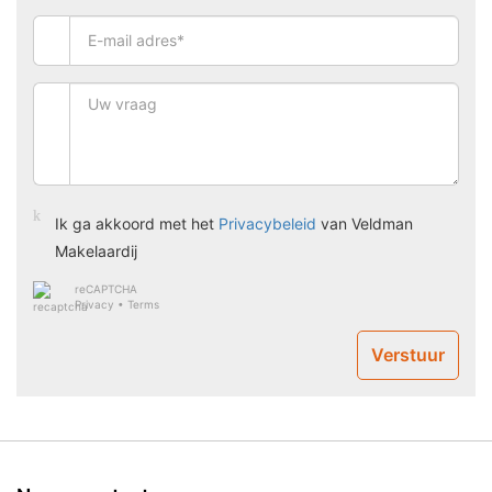
Ik ga akkoord met het
Privacybeleid
van Veldman
Makelaardij
reCAPTCHA
Privacy
•
Terms
Verstuur