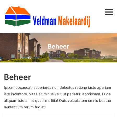
Beheer
Beheer
Ipsum obcaecati asperiores non delectus ratione iusto aperiam
iste inventore. Vitae sit minus velit ut pariatur laboriosam. Fuga
aliquam iste amet quasi mollitia! Quis voluptatem omnis beatae
laudantium rerum fugiat!